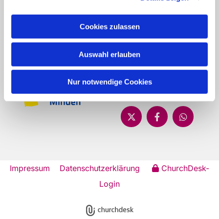
63 32427 Minden
info@st-simeonis.de
Cookies zulassen
Kontakt
Auswahl erlauben
Nur notwendige Cookies
Impressum
Datenschutzerklärung
ChurchDesk-
Login